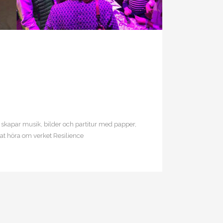
kapar musik, bilder och partitur med papper,
nat höra om verket Resilience