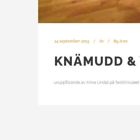
24 september 2015
In
By
Ann
KNÄMUDD & 
uruppförande av Anna Lindal på Textilmuseet 