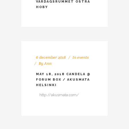
VARDAGSRUMMET ÖSTRA
HOBY
6 december 2018
In
events
By
Ann
MAY 18, 2018 CANDELA @
FORUM BOX / AKUSMATA
HELSINKI
http://akusmata.com/