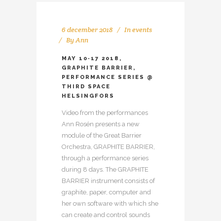
6 december 2018
In
events
By
Ann
MAY 10‐17 2018,
GRAPHITE BARRIER,
PERFORMANCE SERIES @
THIRD SPACE
HELSINGFORS
Video from the performances
Ann Rosén presents a new
module of the Great Barrier
Orchestra, GRAPHITE BARRIER,
through a performance series
during 8 days. The GRAPHITE
BARRIER instrument consists of
graphite, paper, computer and
her own software with which she
can create and control sounds