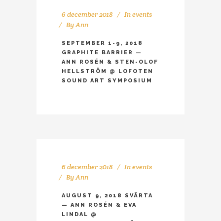
6 december 2018
In
events
By
Ann
SEPTEMBER 1-9, 2018
GRAPHITE BARRIER —
ANN ROSÉN & STEN-OLOF
HELLSTRÖM @ LOFOTEN
SOUND ART SYMPOSIUM
6 december 2018
In
events
By
Ann
AUGUST 9, 2018 SVÄRTA
— ANN ROSÉN & EVA
LINDAL @