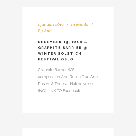
1 januari 2019
In
events
By
Ann
DECEMBER 15, 2018 —
GRAPHITE BARRIER @
WINTER SOLSTICH
FESTIVAL OSLO
Graphite Barrier WS,
composition Ann Rosén Duo Ann
Rosén & Thomas Holme voice
(NO) LINK TO Facebook