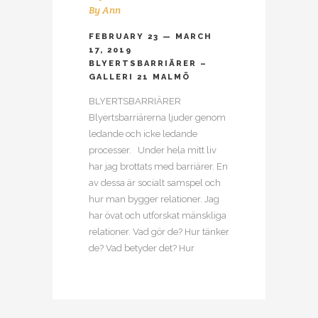
By
Ann
FEBRUARY 23 — MARCH
17, 2019
BLYERTSBARRIÄRER –
GALLERI 21 MALMÖ
BLYERTSBARRIÄRER
Blyertsbarriärerna ljuder genom
ledande och icke ledande
processer. Under hela mitt liv
har jag brottats med barriärer. En
av dessa är socialt samspel och
hur man bygger relationer. Jag
har övat och utforskat mänskliga
relationer. Vad gör de? Hur tänker
de? Vad betyder det? Hur