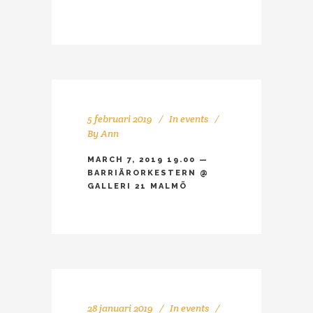
5 februari 2019
In
events
By
Ann
MARCH 7, 2019 19.00 —
BARRIÄRORKESTERN @
GALLERI 21 MALMÖ
28 januari 2019
In
events