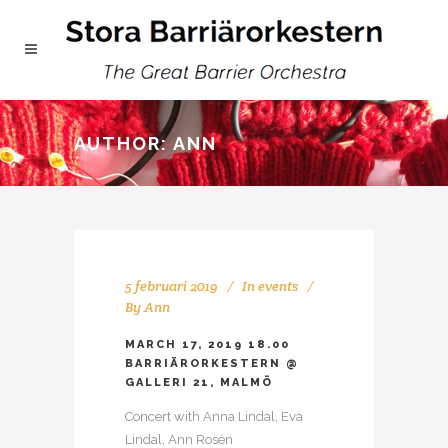
AUTHOR: ANN
5 februari 2019
In
events
By
Ann
MARCH 17, 2019 18.00
BARRIÄRORKESTERN @
GALLERI 21, MALMÖ
Concert with Anna Lindal, Eva
Lindal, Ann Rosén