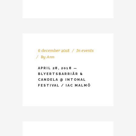
6 december 2018
In
events
By
Ann
APRIL 28, 2018 —
BLYERTSBARRIÄR &
CANDELA @ INTONAL
FESTIVAL / IAC MALMÖ