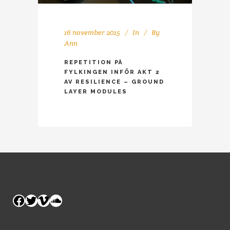
16 november 2015
In
By
Ann
REPETITION PÅ
FYLKINGEN INFÖR AKT 2
AV RESILIENCE – GROUND
LAYER MODULES
Facebook
Twitter
Vimeo
SoundCloud