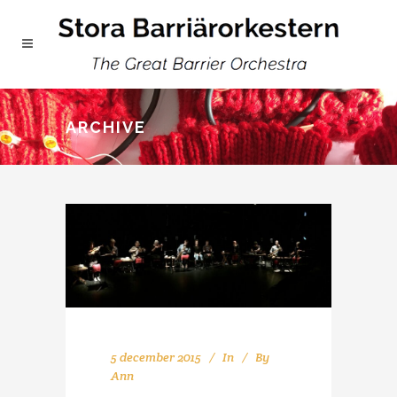
ARCHIVE
5 december 2015
In
By
Ann