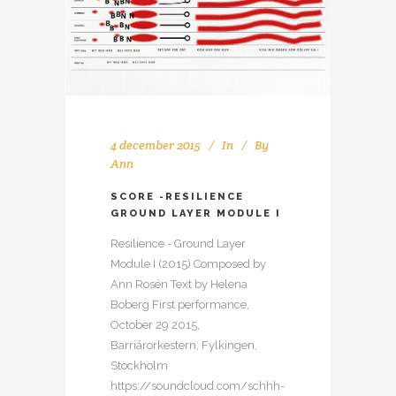
4 december 2015
In
By
Ann
SCORE -RESILIENCE
GROUND LAYER MODULE I
Resilience - Ground Layer
Module I (2015) Composed by
Ann Rosén Text by Helena
Boberg First performance,
October 29 2015,
Barriärorkestern, Fylkingen,
Stockholm
https://soundcloud.com/schhh-