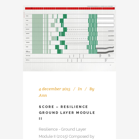
4 december 2015
In
By
Ann
SCORE – RESILIENCE
GROUND LAYER MODULE
II
Resilience - Ground Layer
Module II (2015) Composed by