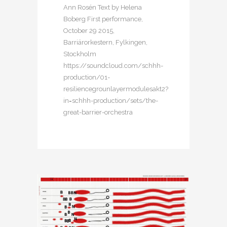
Ann Rosén Text by Helena
Boberg First performance,
October 29 2015,
Barriärorkestern, Fylkingen,
Stockholm
https://soundcloud.com/schhh-
production/01-
resiliencegrounlayermodulesakt2?
in=schhh-production/sets/the-
great-barrier-orchestra