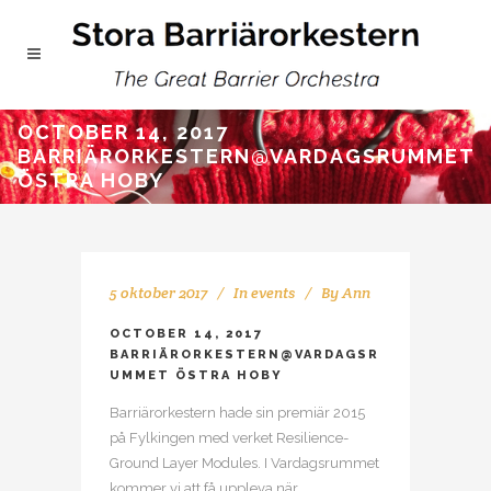
OCTOBER 14, 2017
BARRIÄRORKESTERN@VARDAGSRUMMET
ÖSTRA HOBY
5 oktober 2017
In
events
By
Ann
OCTOBER 14, 2017
BARRIÄRORKESTERN@VARDAGSR
UMMET ÖSTRA HOBY
Barriärorkestern hade sin premiär 2015
på Fylkingen med verket Resilience-
Ground Layer Modules. I Vardagsrummet
kommer vi att få uppleva när