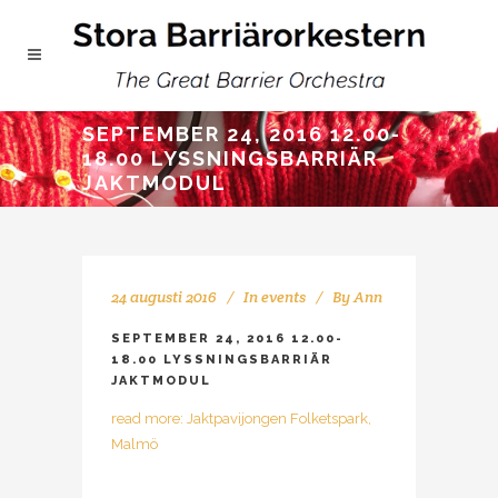
SEPTEMBER 24, 2016 12.00-
18.00 LYSSNINGSBARRIÄR
JAKTMODUL
24 augusti 2016
In
events
By
Ann
SEPTEMBER 24, 2016 12.00-
18.00 LYSSNINGSBARRIÄR
JAKTMODUL
read more: Jaktpavijongen Folketspark,
Malmö