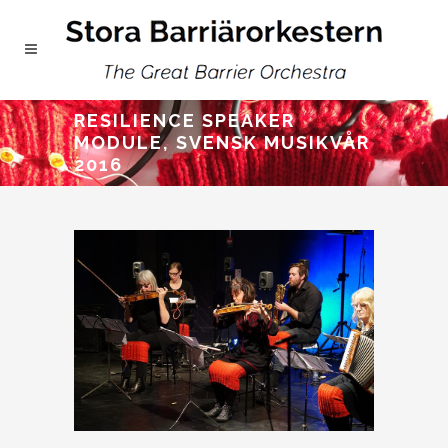
RESILIENCE SPEAKER
MODULE, SVENSK MUSIKVÅR
2016