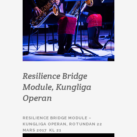
Resilience Bridge
Module, Kungliga
Operan
RESILIENCE BRIDGE MODULE
–
KUNGLIGA OPERAN, ROTUNDAN 22
MARS 2017 KL 21