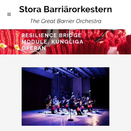
RESILIENCE BRIDGE
MODULE, KUNGLIGA
OPERAN