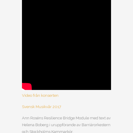
Video från konserten
Svensk Musikvår 2017
Ann Roséns Resilience Bridge Module med text av
Helena Boberg i uruppförande av Barriärorkestern
och Stockholms Kammarkör.