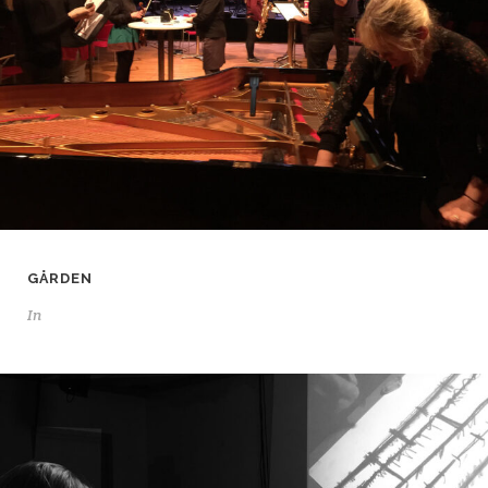
GÅRDEN
In