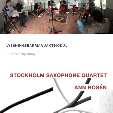
LYSSNINGSBARRIÄR JAKTMODUL
In
barriärlyssning